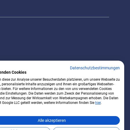
Datenschutzbestimmungen
enden Cookies
 diese zur Analyse unserer Besucherdaten platzieren, um unsere Webseite zu
, personalisierte Inhalte anzuzeigen und Ihnen ein großartiges Webseiten-
u bieten. Für weitere Informationen zu den von uns verwendeten Cookies
 die Einstellungen. Die Daten werden zum Zweck der Personalisierung von
nd zur Messung der Wirksamkeit von Werbekampagnen erhoben. Die Daten
 Google LLC geteilt werden, weitere Informationen finden Sie
hier
.
Alle akzeptieren