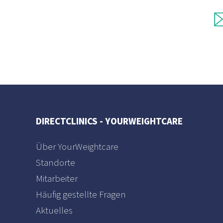
DIRECTCLINICS - YOURWEIGHTCARE
Über YourWeightcare
Standorte
Mitarbeiter
Häufig gestellte Fragen
Aktuelles