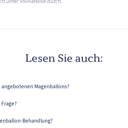
ch unter Vollnarkose durch.
Lesen Sie auch:
en angebotenen Magenballons?
 Frage?
agenballon-Behandlung?