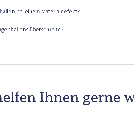
allon bei einem Materialdefekt?
Magenballons überschreite?
elfen Ihnen gerne w