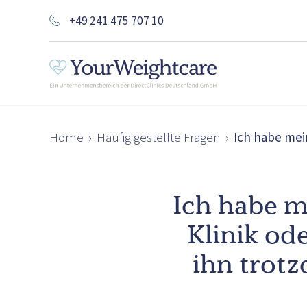
+49 241 475 707 10
Home
›
Häufig gestellte Fragen
›
Ich habe mei
Ich habe m
Klinik o
ihn trot