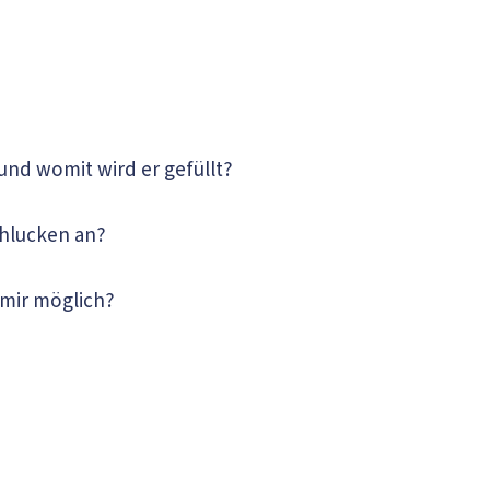
und womit wird er gefüllt?
chlucken an?
 mir möglich?