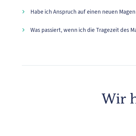
Habe ich Anspruch auf einen neuen Magenb
Was passiert, wenn ich die Tragezeit des 
Wir h