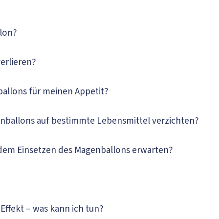
llon?
verlieren?
ballons für meinen Appetit?
enballons auf bestimmte Lebensmittel verzichten?
 dem Einsetzen des Magenballons erwarten?
 Effekt – was kann ich tun?