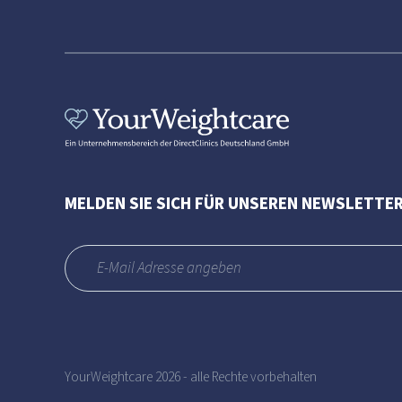
MELDEN SIE SICH FÜR UNSEREN NEWSLETTER
YourWeightcare 2026 - alle Rechte vorbehalten