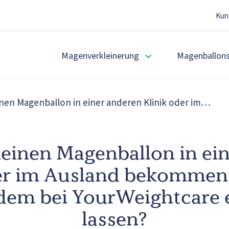
Kun
Magenverkleinerung
Magenballon
nen Magenballon in einer anderen Klinik oder im…
einen Magenballon in ei
der im Ausland bekommen.
zdem bei YourWeightcare 
lassen?