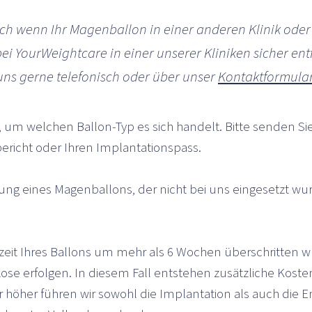
Auch wenn Ihr Magenballon in einer anderen Klinik oder
ei YourWeightcare in einer unserer Kliniken sicher ent
uns gerne telefonisch oder über unser
Kontaktformular
en, um welchen Ballon-Typ es sich handelt. Bitte senden S
bericht oder Ihren Implantationspass.
nung eines Magenballons, der nicht bei uns eingesetzt wur
eit Ihres Ballons um mehr als 6 Wochen überschritten w
ose erfolgen. In diesem Fall entstehen zusätzliche Koste
 höher führen wir sowohl die Implantation als auch die 