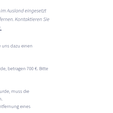
 im Ausland eingesetzt
fernen. Kontaktieren Sie
.
ie uns dazu einen
de, betragen 700 €. Bitte
urde, muss die
n.
Entfernung eines