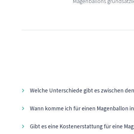
Magenballons grundsätzli
Welche Unterschiede gibt es zwischen d
Wann komme ich für einen Magenballon in
Gibt es eine Kostenerstattung für eine M