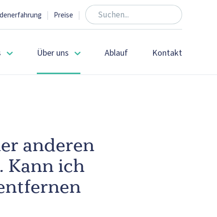
|
|
denerfahrung
Preise
s
Über uns
Ablauf
Kontakt
ner anderen
 Kann ich
entfernen