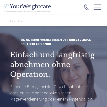
EIN UNTERNEHMENSBEREICH DER DIRECTCLINICS
DEUTSCHLAND GMBH
Einfach und langfristig
abnehmen ohne
Operation.
Schnelle Erfolge bei der Gewichtsabnahme
erzielen mit einer endoskopischen
Magenverkleinerung oder einem Magenballon.