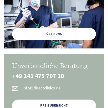
ÜBER UNS
Unverbindliche Beratung
+49 241 475 707 10
info@directclinics.de
PREISÜBERSICHT