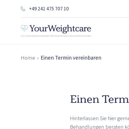
+49 241 475 707 10
Home
›
Einen Termin vereinbaren
Einen Term
Hinterlassen Sie hier ger
Behandlungen beraten k