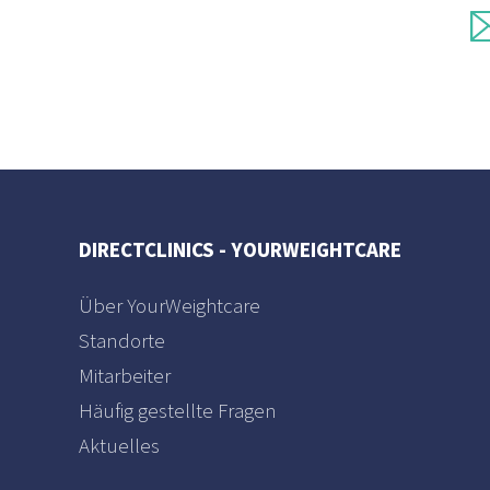
DIRECTCLINICS - YOURWEIGHTCARE
Über YourWeightcare
Standorte
Mitarbeiter
Häufig gestellte Fragen
Aktuelles