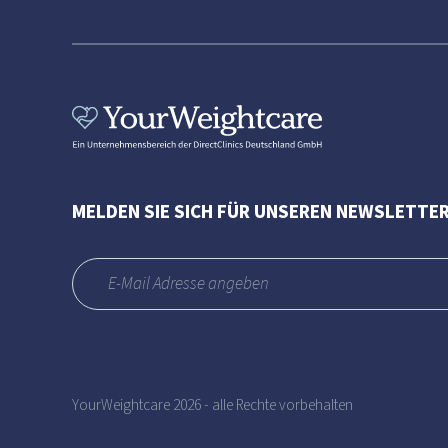
MELDEN SIE SICH FÜR UNSEREN NEWSLETTER
YourWeightcare 2026 - alle Rechte vorbehalten