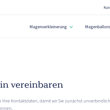
Kun
Magenverkleinerung
Magenballon
in vereinbaren
ne Ihre Kontaktdaten, damit wir Sie zunächst unverbindli
önnen.