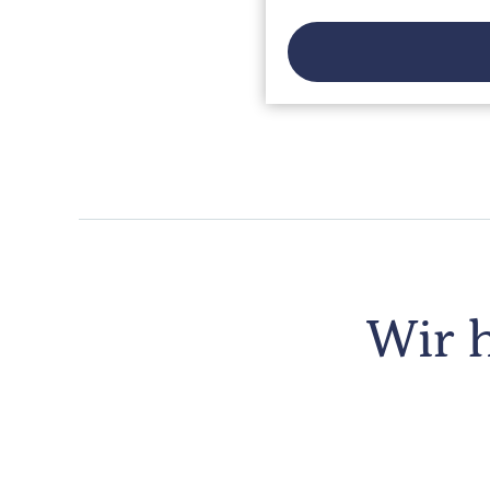
Wir h