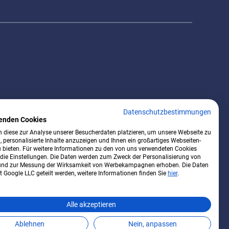
Datenschutzbestimmungen
enden Cookies
 diese zur Analyse unserer Besucherdaten platzieren, um unsere Webseite zu
, personalisierte Inhalte anzuzeigen und Ihnen ein großartiges Webseiten-
u bieten. Für weitere Informationen zu den von uns verwendeten Cookies
 die Einstellungen. Die Daten werden zum Zweck der Personalisierung von
nd zur Messung der Wirksamkeit von Werbekampagnen erhoben. Die Daten
 Google LLC geteilt werden, weitere Informationen finden Sie
hier
.
Alle akzeptieren
Ablehnen
Nein, anpassen