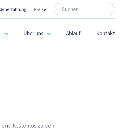
|
|
denerfahrung
Preise
s
Über uns
Ablauf
Kontakt
ch und kostenlos zu den