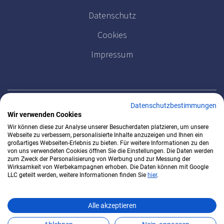
Datenschutz
Cookies
Impressum
Datenschutzbestimmungen
Wir verwenden Cookies
MELDEN SIE SICH FÜR UNSEREN NEWSLETTER AN
Wir können diese zur Analyse unserer Besucherdaten platzieren, um unsere
Webseite zu verbessern, personalisierte Inhalte anzuzeigen und Ihnen ein
großartiges Webseiten-Erlebnis zu bieten. Für weitere Informationen zu den
von uns verwendeten Cookies öffnen Sie die Einstellungen. Die Daten werden
zum Zweck der Personalisierung von Werbung und zur Messung der
Wirksamkeit von Werbekampagnen erhoben. Die Daten können mit Google
LLC geteilt werden, weitere Informationen finden Sie
hier
.
Alle akzeptieren
YourWeightcare 2026 - alle Rechte vorbehalten