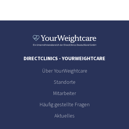
DIRECTCLINICS - YOURWEIGHTCARE
Über YourWeightcare
Standorte
Mitarbeiter
Häufig gestellte Fragen
Aktuelles