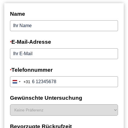
*
*
+31
Netherlands
+31